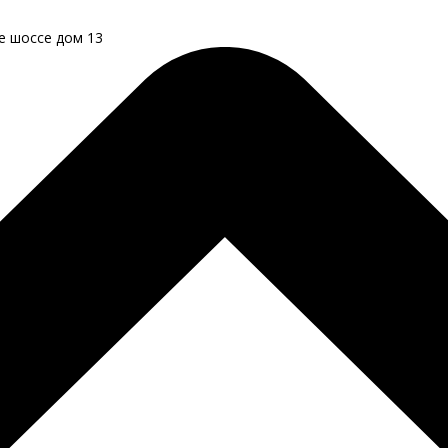
ое шоссе дом 13