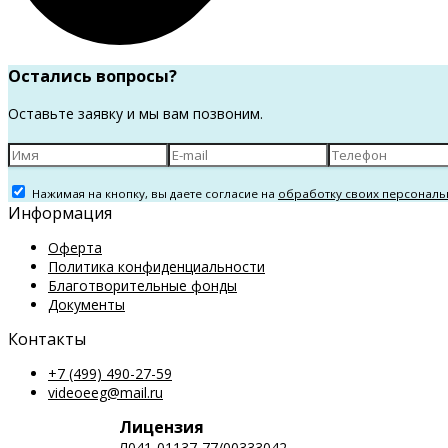
Остались вопросы?
Оставьте заявку и мы вам позвоним.
Нажимая на кнопку, вы даете согласие на
обработку своих персональ
Информация
Оферта
Политика конфиденциальности
Благотворительные фонды
Документы
Контакты
+7 (499) 490-27-59
videoeeg@mail.ru
Лицензия
Л041-01137-77/00333042