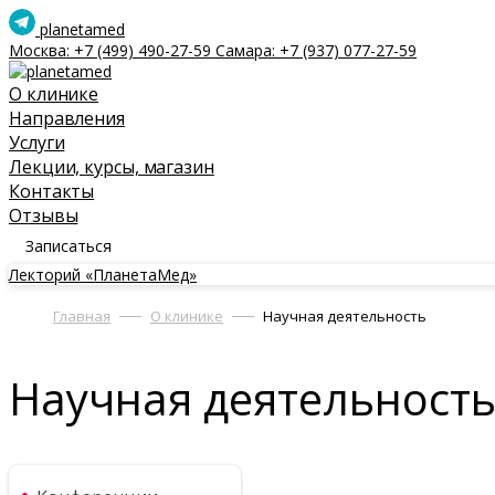
planetamed
Москва:
+7 (499) 490-27-59
Самара:
+7 (937) 077-27-59
О клинике
Направления
Услуги
Лекции, курсы, магазин
Контакты
Отзывы
Записаться
Лекторий «ПланетаМед»
Главная
О клинике
Научная деятельность
Научная деятельност