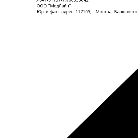
ООО "МедЛайн"
Юр. и факт адрес: 117105, г.Москва, Варшавск