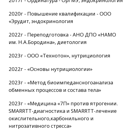
2017г - Ординатура - ОрГМУ, эндокринология
2020г - Повышение квалификации - ООО
«Эрудит, эндокринология
2022г - Переподготовка - АНО ДПО «НАМО
им. Н.А.Бородина», диетология
2023г - ООО «Технотон», нутрициология
2022г - «Основы нутрициологии»
2023г - «Метод биоимпедансногоанализа
обменных процессов и состава тела»
2023г - «Медицина «7П» против ятрогении.
SMARRTT-диагностика и SMARRTT-лечение
окислительного,карбонильного и
нитрозативного стресса»