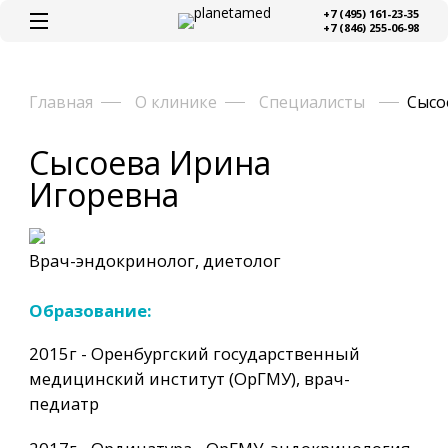
+7 (495) 161-23-35
+7 (846) 255-06-98
Главная
О клинике
Специалисты
Сысо
Сысоева Ирина
Игоревна
Врач-эндокринолог, диетолог
Образование:
2015г - Оренбургский государственный
медицинский институт (ОрГМУ), врач-
педиатр