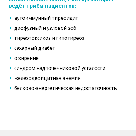
ведёт приём пациентов:⠀
аутоиммунный тиреоидит
диффузный и узловой зоб
тиреотоксикоз и гипотиреоз
сахарный диабет
ожирение
синдром надпочечниковой усталости
железодефицитная анемия
белково-энергетическая недостаточность