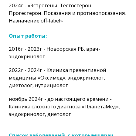
2024г - «Эстрогены. Тестостерон.
Прогестерон. Показания и противопоказания.
Назначение off-label»
Опыт работы:
2016г - 2023г - Новоорская РБ, врач-
эндокринолог
2022г - 2024г - Клиника превентивной
медицины «Оксимед», эндокринолог,
диетолог, нутрициолог
ноябрь 2024г - до настоящего времени -
Клиника сложного диагноза «ПланетаМед»,
эндокринолог, диетолог
Список заболеваний, с которыми врач