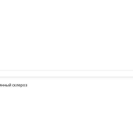
янный склероз