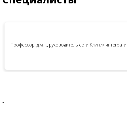
Профессор, д.м.н., руководитель сети Клиник интегратив
"