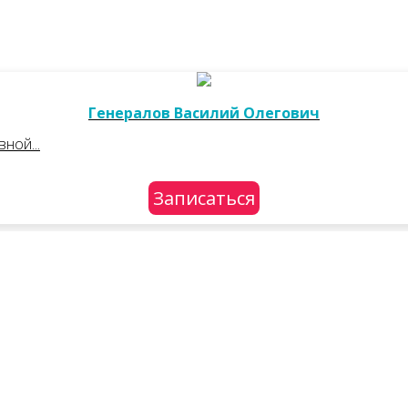
Генералов Василий Олегович
ной...
Записаться