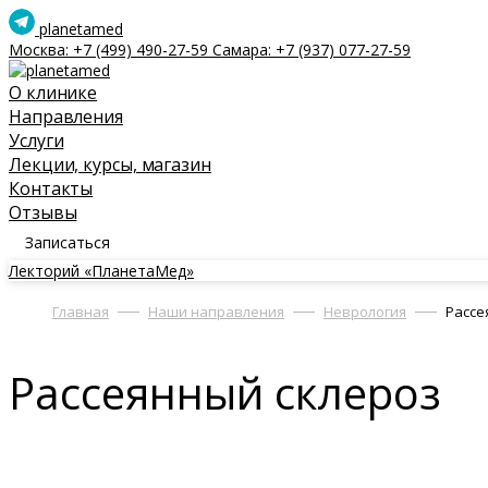
planetamed
Москва:
+7 (499) 490-27-59
Самара:
+7 (937) 077-27-59
О клинике
Направления
Услуги
Лекции, курсы, магазин
Контакты
Отзывы
Записаться
Лекторий «ПланетаМед»
Главная
Наши направления
Неврология
Рассе
Рассеянный склероз