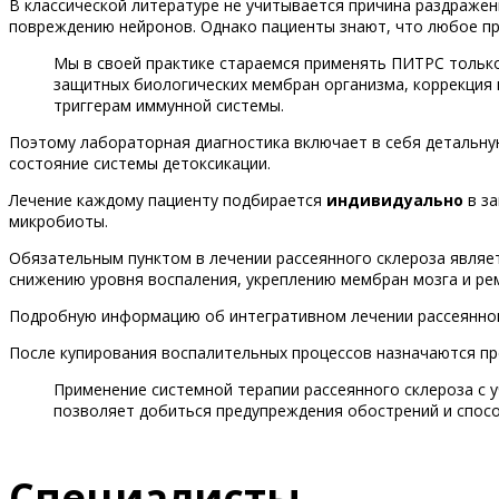
В классической литературе не учитывается причина раздраж
повреждению нейронов. Однако пациенты знают, что любое п
Мы в своей практике стараемся применять ПИТРС только 
защитных биологических мембран организма, коррекция
триггерам иммунной системы.
Поэтому лабораторная диагностика включает в себя детальную
состояние системы детоксикации.
Лечение каждому пациенту подбирается
индивидуально
в за
микробиоты.
Обязательным пунктом в лечении рассеянного склероза являе
снижению уровня воспаления, укреплению мембран мозга и ре
Подробную информацию об интегративном лечении рассеянно
После купирования воспалительных процессов назначаются п
Применение системной терапии рассеянного склероза с
позволяет добиться предупреждения обострений и спос
Специалисты