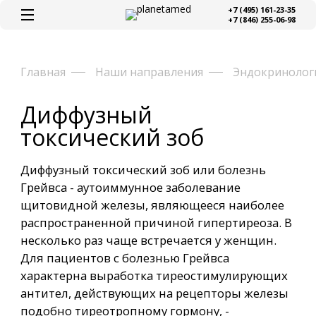
+7 (495) 161-23-35
+7 (846) 255-06-98
Главная
Наши направления
Эндокринолог
Диффузный
токсический зоб
Диффузный токсический зоб или болезнь
Грейвса - аутоиммунное заболевание
щитовидной железы, являющееся наиболее
распространенной причиной гипертиреоза. В
несколько раз чаще встречается у женщин.
Для пациентов с болезнью Грейвса
характерна выработка тиреостимулирующих
антител, действующих на рецепторы железы
подобно тиреотропному гормону, -