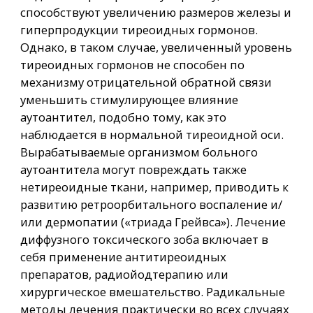
способствуют увеличению размеров железы и
гиперпродукции тиреоидных гормонов.
Однако, в таком случае, увеличенный уровень
тиреоидных гормонов не способен по
механизму отрицательной обратной связи
уменьшить стимулирующее влияние
аутоантител, подобно тому, как это
наблюдается в нормальной тиреоидной оси.
Вырабатываемые организмом больного
аутоантитела могут повреждать также
нетиреоидные ткани, например, приводить к
развитию ретроорбитального воспаление и/
или дермопатии («триада Грейвса»). Лечение
диффузного токсического зоба включает в
себя применение антитиреоидных
препаратов, радиойодтерапию или
хирургическое вмешательство. Радикальные
методы лечения практически во всех случаях