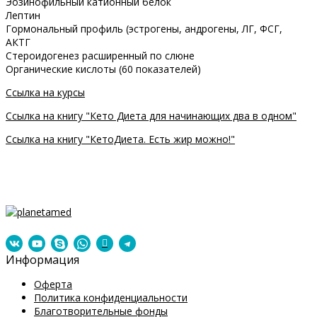
Эозинофильный катионный белок
Лептин
Гормональный профиль (эстрогены, андрогены, ЛГ, ФСГ,
АКТГ
Стероидогенез расширенный по слюне
Органические кислоты (60 показателей)
Ссылка на курсы
Ссылка на книгу "Кето Диета для начинающих два в одном"
Ссылка на книгу "КетоДиета. Есть жир можно!"
Информация
Оферта
Политика конфиденциальности
Благотворительные фонды