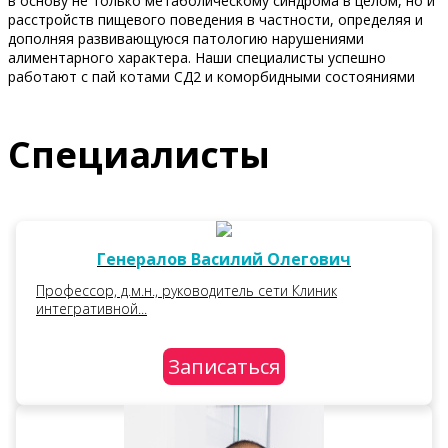
в основу не только метаболическому синдрома в целом, но и
расстройств пищевого поведения в частности, определяя и
дополняя развивающуюся патологию нарушениями
алиментарного характера. Наши специалисты успешно
работают с пай котами СД2 и коморбидными состояниями
Специалисты
Генералов Василий Олегович
Профессор, д.м.н., руководитель сети Клиник
интегративной...
Записаться