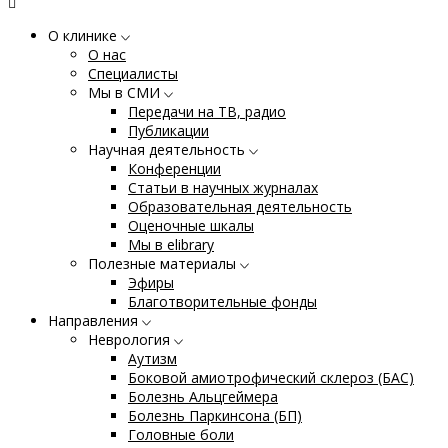
О клинике
О нас
Специалисты
Мы в СМИ
Передачи на ТВ, радио
Публикации
Научная деятельность
Конференции
Статьи в научных журналах
Образовательная деятельность
Оценочные шкалы
Мы в elibrary
Полезные материалы
Эфиры
Благотворительные фонды
Направления
Неврология
Аутизм
Боковой амиотрофический склероз (БАС)
Болезнь Альцгеймера
Болезнь Паркинсона (БП)
Головные боли