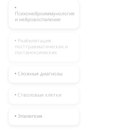
Психонейроиммунология
и нейровоспаление
Реабилитация
посттравматических и
постаноксических
Сложные диагнозы
Стволовые клетки
Эпилепсия