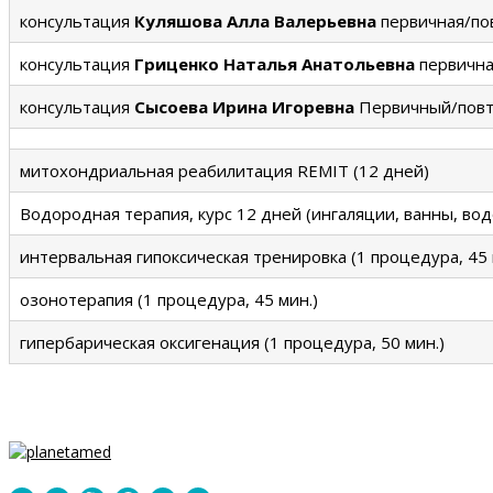
консультация
Куляшова Алла Валерьевна
первичная/пов
консультация
Гриценко Наталья Анатольевна
первична
консультация
Сысоева Ирина Игоревна
Первичный/повто
митохондриальная реабилитация REMIT (12 дней)
Водородная терапия, курс 12 дней (ингаляции, ванны, в
интервальная гипоксическая тренировка (1 процедура, 45 
озонотерапия (1 процедура, 45 мин.)
гипербарическая оксигенация (1 процедура, 50 мин.)