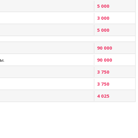
5 000
3 000
5 000
90 000
ы.
90 000
3 750
3 750
4 025