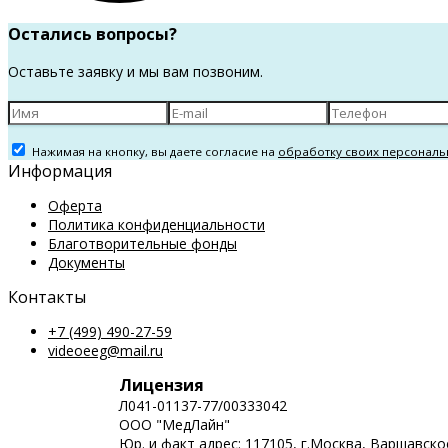
Остались вопросы?
Оставьте заявку и мы вам позвоним.
Нажимая на кнопку, вы даете согласие на
обработку своих персональ
Информация
Оферта
Политика конфиденциальности
Благотворительные фонды
Документы
Контакты
+7 (499) 490-27-59
videoeeg@mail.ru
Лицензия
Л041-01137-77/00333042
ООО "МедЛайн"
Юр. и факт адрес: 117105, г.Москва, Варшавск