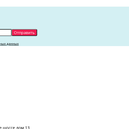
ных данных
ое шоссе дом 13