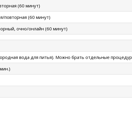
торная (60 минут)
я/повторная (60 минут)
рный, очно/онлайн (60 минут)
одородная вода для питья). Можно брать отдельные процедур
мин.)