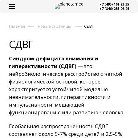
+7 (495) 161-23-35
+7 (846) 255-06-98
Главная
новые страницы
СДВГ
СДВГ
Синдром дефицита внимания и
гиперактивности (СДВГ)
— это
нейробиологическое расстройство с четкой
физиологической основой, которое
характеризуется устойчивой моделью
невнимательности, гиперактивности и
импульсивности, мешающей
функционированию или развитию человека.
Глобальная распространенность СДВГ
составляет около 5-7% среди детей и 2.5-5%