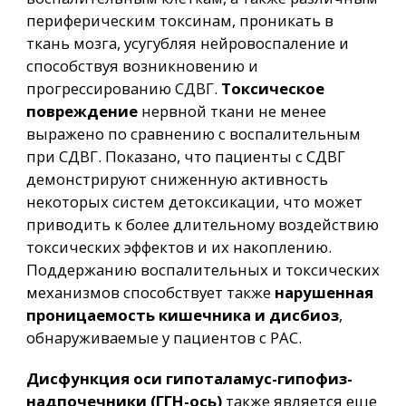
периферическим токсинам, проникать в
ткань мозга, усугубляя нейровоспаление и
способствуя возникновению и
прогрессированию СДВГ.
Токсическое
повреждение
нервной ткани не менее
выражено по сравнению с воспалительным
при СДВГ. Показано, что пациенты с СДВГ
демонстрируют сниженную активность
некоторых систем детоксикации, что может
приводить к более длительному воздействию
токсических эффектов и их накоплению.
Поддержанию воспалительных и токсических
механизмов способствует также
нарушенная
проницаемость кишечника и дисбиоз
,
обнаруживаемые у пациентов с РАС.
Дисфункция оси гипоталамус-гипофиз-
надпочечники (ГГН-ось)
также является еще