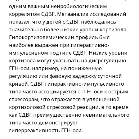
одним важным нейробиологическим
коррелятом СДВГ. Метаанализ исследований
показал, что у детей с СДВГ наблюдались
значительно более низкие уровни кортизола.
Гипокортизолемический профиль был
наиболее выражен при гиперактивно-
импульсивном подтипе СДВГ. Низкие уровни
кортизола могут указывать на дисрегуляцию
ГГН-оси, например, на пониженную
регуляцию или фазовую задержку суточной
кривой. СДВГ гиперактивно-импульсивного
типа часто ассоциируется с ГГН- оси к острым
стрессорам, что отражается в уплощенной
кортизоловой стрессовой реакции, в то время
как СДВГ преимущественно невнимательного
типа часто демонстрирует
гиперреактивность ГГН-оси.