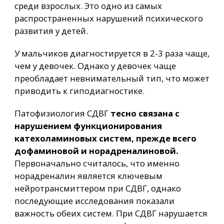
среди взрослых. Это одно из самых
распространенных нарушений психического
развития у детей.
У мальчиков диагностируется в 2-3 раза чаще,
чем у девочек. Однако у девочек чаще
преобладает невнимательный тип, что может
приводить к гиподиагностике.
Патофизиология СДВГ
тесно связана с
нарушением функционирования
катехоламиновых систем, прежде всего
дофаминовой и норадреналиновой.
Первоначально считалось, что именно
норадреналин является ключевым
нейротрансмиттером при СДВГ, однако
последующие исследования показали
важность обеих систем. При СДВГ нарушается